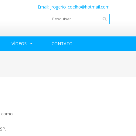
Email:
jrogerio_coelho@hotmail.com
VÍDEOS
CONTATO
o, como
 SP.