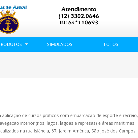
PRODUTOS
SIMULADOS
FOTOS
a aplicação de cursos práticos com embarcação de esporte e recrei
avegação interior (rios, lagos, lagoas e represas) e áreas marítimas
ocalizados na rua Islândia, 67, Jardim América, São José dos Campos,