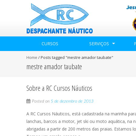
CURSOS
SERVIÇOS
Home
/
Posts tagged "mestre amador taubate"
mestre amador taubate
Sobre a RC Cursos Náuticos
Posted on
5 de dezembro de 2013
A RC Cursos Náuticos, está cadastrada na marinha par
lanchas, barcos a motor, jet ski ou moto aquática, na n
abrigadas a partir de 200 metros das praias. Estamos l