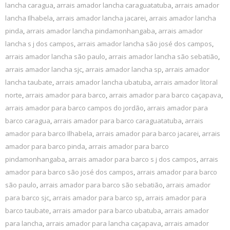
lancha caragua
,
arrais amador lancha caraguatatuba
,
arrais amador
lancha Ilhabela
,
arrais amador lancha jacarei
,
arrais amador lancha
pinda
,
arrais amador lancha pindamonhangaba
,
arrais amador
lancha s j dos campos
,
arrais amador lancha são josé dos campos
,
arrais amador lancha são paulo
,
arrais amador lancha são sebatião
,
arrais amador lancha sjc
,
arrais amador lancha sp
,
arrais amador
lancha taubate
,
arrais amador lancha ubatuba
,
arrais amador litoral
norte
,
arrais amador para barco
,
arrais amador para barco caçapava
,
arrais amador para barco campos do jordão
,
arrais amador para
barco caragua
,
arrais amador para barco caraguatatuba
,
arrais
amador para barco Ilhabela
,
arrais amador para barco jacarei
,
arrais
amador para barco pinda
,
arrais amador para barco
pindamonhangaba
,
arrais amador para barco s j dos campos
,
arrais
amador para barco são josé dos campos
,
arrais amador para barco
são paulo
,
arrais amador para barco são sebatião
,
arrais amador
para barco sjc
,
arrais amador para barco sp
,
arrais amador para
barco taubate
,
arrais amador para barco ubatuba
,
arrais amador
para lancha
,
arrais amador para lancha caçapava
,
arrais amador