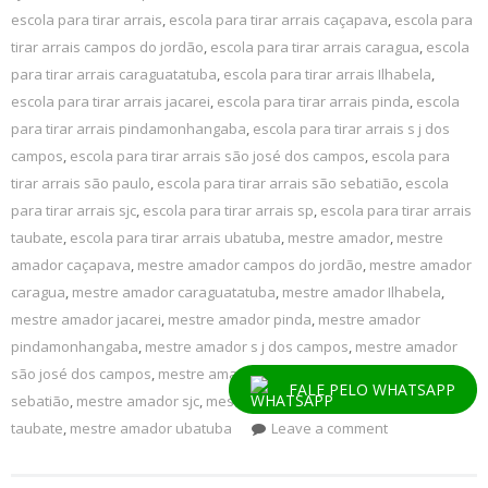
escola para tirar arrais
,
escola para tirar arrais caçapava
,
escola para
tirar arrais campos do jordão
,
escola para tirar arrais caragua
,
escola
para tirar arrais caraguatatuba
,
escola para tirar arrais Ilhabela
,
escola para tirar arrais jacarei
,
escola para tirar arrais pinda
,
escola
para tirar arrais pindamonhangaba
,
escola para tirar arrais s j dos
campos
,
escola para tirar arrais são josé dos campos
,
escola para
tirar arrais são paulo
,
escola para tirar arrais são sebatião
,
escola
para tirar arrais sjc
,
escola para tirar arrais sp
,
escola para tirar arrais
taubate
,
escola para tirar arrais ubatuba
,
mestre amador
,
mestre
amador caçapava
,
mestre amador campos do jordão
,
mestre amador
caragua
,
mestre amador caraguatatuba
,
mestre amador Ilhabela
,
mestre amador jacarei
,
mestre amador pinda
,
mestre amador
pindamonhangaba
,
mestre amador s j dos campos
,
mestre amador
são josé dos campos
,
mestre amador são paulo
,
mestre amador são
FALE PELO WHATSAPP
sebatião
,
mestre amador sjc
,
mestre amador sp
,
mestre amador
taubate
,
mestre amador ubatuba
Leave a comment