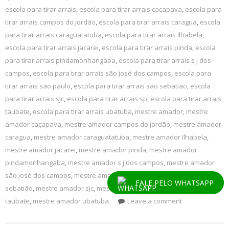
escola para tirar arrais
,
escola para tirar arrais caçapava
,
escola para
tirar arrais campos do jordão
,
escola para tirar arrais caragua
,
escola
para tirar arrais caraguatatuba
,
escola para tirar arrais Ilhabela
,
escola para tirar arrais jacarei
,
escola para tirar arrais pinda
,
escola
para tirar arrais pindamonhangaba
,
escola para tirar arrais s j dos
campos
,
escola para tirar arrais são josé dos campos
,
escola para
tirar arrais são paulo
,
escola para tirar arrais são sebatião
,
escola
para tirar arrais sjc
,
escola para tirar arrais sp
,
escola para tirar arrais
taubate
,
escola para tirar arrais ubatuba
,
mestre amador
,
mestre
amador caçapava
,
mestre amador campos do jordão
,
mestre amador
caragua
,
mestre amador caraguatatuba
,
mestre amador Ilhabela
,
mestre amador jacarei
,
mestre amador pinda
,
mestre amador
pindamonhangaba
,
mestre amador s j dos campos
,
mestre amador
são josé dos campos
,
mestre amador são paulo
,
mestre amador são
FALE PELO WHATSAPP
sebatião
,
mestre amador sjc
,
mestre amador sp
,
mestre amador
taubate
,
mestre amador ubatuba
Leave a comment