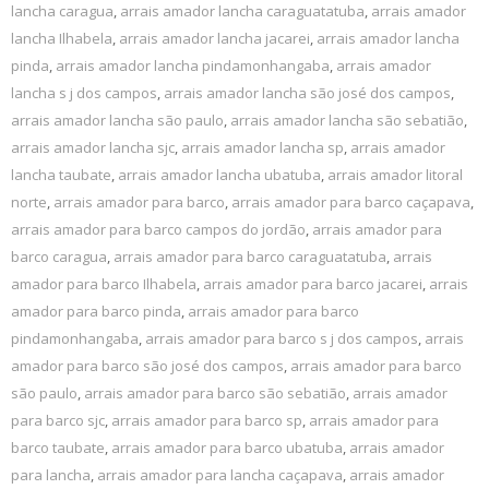
lancha caragua
,
arrais amador lancha caraguatatuba
,
arrais amador
lancha Ilhabela
,
arrais amador lancha jacarei
,
arrais amador lancha
pinda
,
arrais amador lancha pindamonhangaba
,
arrais amador
lancha s j dos campos
,
arrais amador lancha são josé dos campos
,
arrais amador lancha são paulo
,
arrais amador lancha são sebatião
,
arrais amador lancha sjc
,
arrais amador lancha sp
,
arrais amador
lancha taubate
,
arrais amador lancha ubatuba
,
arrais amador litoral
norte
,
arrais amador para barco
,
arrais amador para barco caçapava
,
arrais amador para barco campos do jordão
,
arrais amador para
barco caragua
,
arrais amador para barco caraguatatuba
,
arrais
amador para barco Ilhabela
,
arrais amador para barco jacarei
,
arrais
amador para barco pinda
,
arrais amador para barco
pindamonhangaba
,
arrais amador para barco s j dos campos
,
arrais
amador para barco são josé dos campos
,
arrais amador para barco
são paulo
,
arrais amador para barco são sebatião
,
arrais amador
para barco sjc
,
arrais amador para barco sp
,
arrais amador para
barco taubate
,
arrais amador para barco ubatuba
,
arrais amador
para lancha
,
arrais amador para lancha caçapava
,
arrais amador