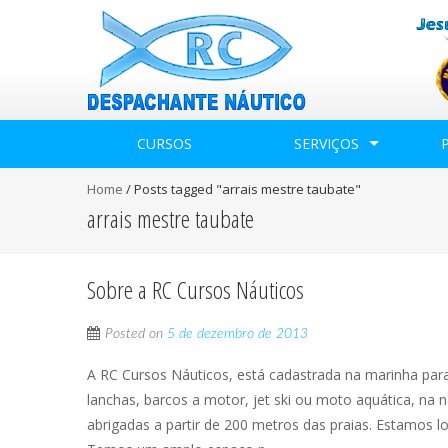
CURSOS
SERVIÇOS
Home
/
Posts tagged "arrais mestre taubate"
arrais mestre taubate
Sobre a RC Cursos Náuticos
Posted on
5 de dezembro de 2013
A RC Cursos Náuticos, está cadastrada na marinha par
lanchas, barcos a motor, jet ski ou moto aquática, na n
abrigadas a partir de 200 metros das praias. Estamos l