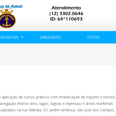
PRODUTOS
SIMULADOS
FOTOS
a aplicação de cursos práticos com embarcação de esporte e recrei
avegação interior (rios, lagos, lagoas e represas) e áreas marítimas
ocalizados na rua Islândia, 67, Jardim América, São José dos Campos,