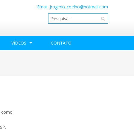
Email:
jrogerio_coelho@hotmail.com
VÍDEOS
CONTATO
o, como
 SP.