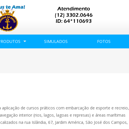
PRODUTOS
SIMULADOS
FOTOS
a aplicação de cursos práticos com embarcação de esporte e recrei
avegação interior (rios, lagos, lagoas e represas) e áreas marítimas
ocalizados na rua Islândia, 67, Jardim América, São José dos Campos,