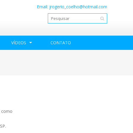
Email:
jrogerio_coelho@hotmail.com
VÍDEOS
CONTATO
o, como
 SP.