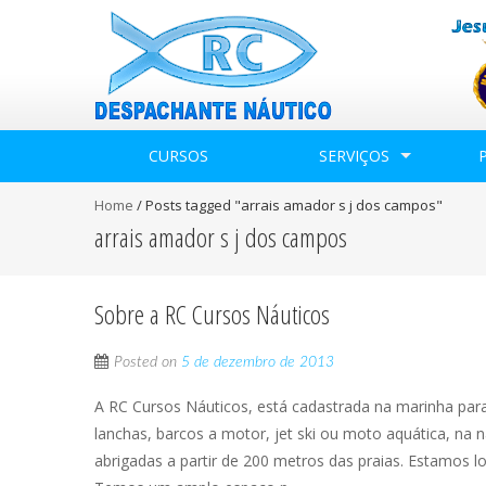
CURSOS
SERVIÇOS
Home
/
Posts tagged "arrais amador s j dos campos"
arrais amador s j dos campos
Sobre a RC Cursos Náuticos
Posted on
5 de dezembro de 2013
A RC Cursos Náuticos, está cadastrada na marinha par
lanchas, barcos a motor, jet ski ou moto aquática, na n
abrigadas a partir de 200 metros das praias. Estamos l