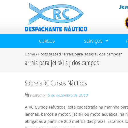
CURSOS
SERVIÇOS
Home
/
Posts tagged "arrais para jet ski s j dos campos"
arrais para jet ski s j dos campos
Sobre a RC Cursos Náuticos
Posted on
5 de dezembro de 2013
A RC Cursos Náuticos, está cadastrada na marinha par
lanchas, barcos a motor, jet ski ou moto aquática, na n
abrigadas a partir de 200 metros das praias. Estamos l