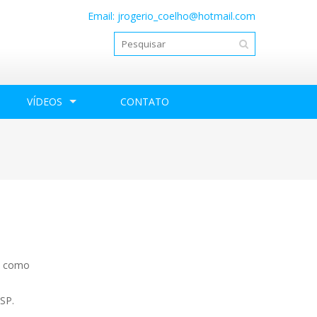
Email:
jrogerio_coelho@hotmail.com
VÍDEOS
CONTATO
o, como
 SP.