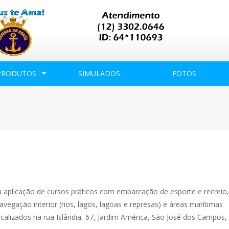
PRODUTOS
SIMULADOS
FOTOS
a aplicação de cursos práticos com embarcação de esporte e recrei
avegação interior (rios, lagos, lagoas e represas) e áreas marítimas
ocalizados na rua Islândia, 67, Jardim América, São José dos Campos,