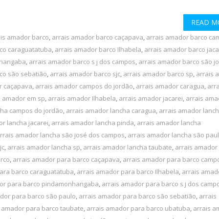
READ M
ais amador barco
,
arrais amador barco caçapava
,
arrais amador barco ca
rco caraguatatuba
,
arrais amador barco Ilhabela
,
arrais amador barco jaca
nhangaba
,
arrais amador barco s j dos campos
,
arrais amador barco são j
co são sebatião
,
arrais amador barco sjc
,
arrais amador barco sp
,
arrais 
r caçapava
,
arrais amador campos do jordão
,
arrais amador caragua
,
arra
s amador em sp
,
arrais amador Ilhabela
,
arrais amador jacarei
,
arrais ama
cha campos do jordão
,
arrais amador lancha caragua
,
arrais amador lanc
r lancha jacarei
,
arrais amador lancha pinda
,
arrais amador lancha
rrais amador lancha são josé dos campos
,
arrais amador lancha são pau
jc
,
arrais amador lancha sp
,
arrais amador lancha taubate
,
arrais amador
arco
,
arrais amador para barco caçapava
,
arrais amador para barco camp
ara barco caraguatatuba
,
arrais amador para barco Ilhabela
,
arrais amad
dor para barco pindamonhangaba
,
arrais amador para barco s j dos camp
dor para barco são paulo
,
arrais amador para barco são sebatião
,
arrais
s amador para barco taubate
,
arrais amador para barco ubatuba
,
arrais 