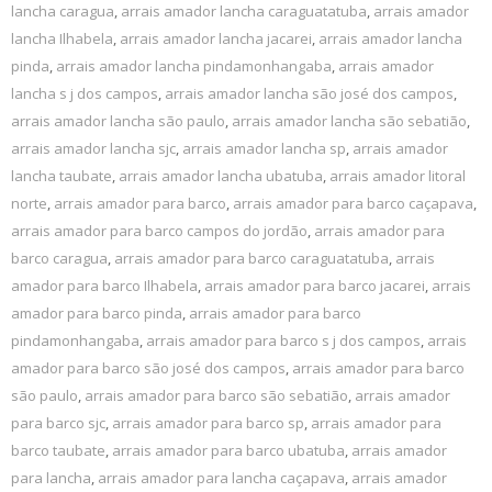
lancha caragua
,
arrais amador lancha caraguatatuba
,
arrais amador
lancha Ilhabela
,
arrais amador lancha jacarei
,
arrais amador lancha
pinda
,
arrais amador lancha pindamonhangaba
,
arrais amador
lancha s j dos campos
,
arrais amador lancha são josé dos campos
,
arrais amador lancha são paulo
,
arrais amador lancha são sebatião
,
arrais amador lancha sjc
,
arrais amador lancha sp
,
arrais amador
lancha taubate
,
arrais amador lancha ubatuba
,
arrais amador litoral
norte
,
arrais amador para barco
,
arrais amador para barco caçapava
,
arrais amador para barco campos do jordão
,
arrais amador para
barco caragua
,
arrais amador para barco caraguatatuba
,
arrais
amador para barco Ilhabela
,
arrais amador para barco jacarei
,
arrais
amador para barco pinda
,
arrais amador para barco
pindamonhangaba
,
arrais amador para barco s j dos campos
,
arrais
amador para barco são josé dos campos
,
arrais amador para barco
são paulo
,
arrais amador para barco são sebatião
,
arrais amador
para barco sjc
,
arrais amador para barco sp
,
arrais amador para
barco taubate
,
arrais amador para barco ubatuba
,
arrais amador
para lancha
,
arrais amador para lancha caçapava
,
arrais amador