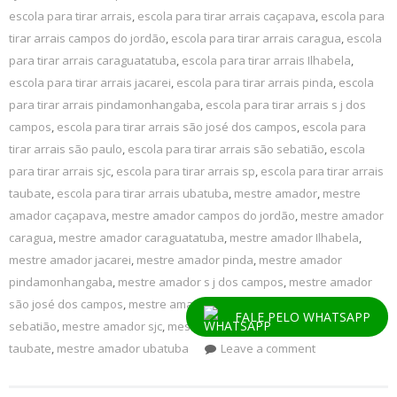
escola para tirar arrais
,
escola para tirar arrais caçapava
,
escola para
tirar arrais campos do jordão
,
escola para tirar arrais caragua
,
escola
para tirar arrais caraguatatuba
,
escola para tirar arrais Ilhabela
,
escola para tirar arrais jacarei
,
escola para tirar arrais pinda
,
escola
para tirar arrais pindamonhangaba
,
escola para tirar arrais s j dos
campos
,
escola para tirar arrais são josé dos campos
,
escola para
tirar arrais são paulo
,
escola para tirar arrais são sebatião
,
escola
para tirar arrais sjc
,
escola para tirar arrais sp
,
escola para tirar arrais
taubate
,
escola para tirar arrais ubatuba
,
mestre amador
,
mestre
amador caçapava
,
mestre amador campos do jordão
,
mestre amador
caragua
,
mestre amador caraguatatuba
,
mestre amador Ilhabela
,
mestre amador jacarei
,
mestre amador pinda
,
mestre amador
pindamonhangaba
,
mestre amador s j dos campos
,
mestre amador
são josé dos campos
,
mestre amador são paulo
,
mestre amador são
FALE PELO WHATSAPP
sebatião
,
mestre amador sjc
,
mestre amador sp
,
mestre amador
taubate
,
mestre amador ubatuba
Leave a comment