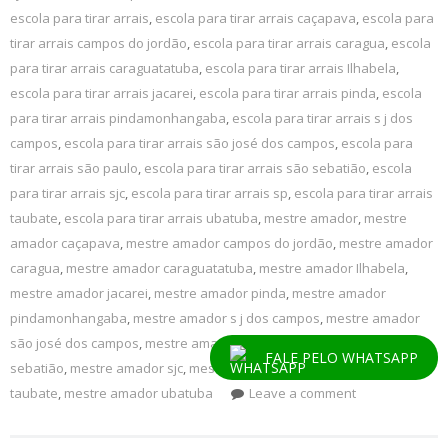
escola para tirar arrais
,
escola para tirar arrais caçapava
,
escola para
tirar arrais campos do jordão
,
escola para tirar arrais caragua
,
escola
para tirar arrais caraguatatuba
,
escola para tirar arrais Ilhabela
,
escola para tirar arrais jacarei
,
escola para tirar arrais pinda
,
escola
para tirar arrais pindamonhangaba
,
escola para tirar arrais s j dos
campos
,
escola para tirar arrais são josé dos campos
,
escola para
tirar arrais são paulo
,
escola para tirar arrais são sebatião
,
escola
para tirar arrais sjc
,
escola para tirar arrais sp
,
escola para tirar arrais
taubate
,
escola para tirar arrais ubatuba
,
mestre amador
,
mestre
amador caçapava
,
mestre amador campos do jordão
,
mestre amador
caragua
,
mestre amador caraguatatuba
,
mestre amador Ilhabela
,
mestre amador jacarei
,
mestre amador pinda
,
mestre amador
pindamonhangaba
,
mestre amador s j dos campos
,
mestre amador
são josé dos campos
,
mestre amador são paulo
,
mestre amador são
FALE PELO WHATSAPP
sebatião
,
mestre amador sjc
,
mestre amador sp
,
mestre amador
taubate
,
mestre amador ubatuba
Leave a comment