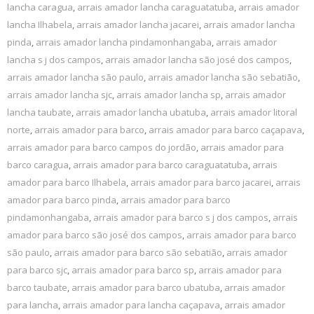
lancha caragua
,
arrais amador lancha caraguatatuba
,
arrais amador
lancha Ilhabela
,
arrais amador lancha jacarei
,
arrais amador lancha
pinda
,
arrais amador lancha pindamonhangaba
,
arrais amador
lancha s j dos campos
,
arrais amador lancha são josé dos campos
,
arrais amador lancha são paulo
,
arrais amador lancha são sebatião
,
arrais amador lancha sjc
,
arrais amador lancha sp
,
arrais amador
lancha taubate
,
arrais amador lancha ubatuba
,
arrais amador litoral
norte
,
arrais amador para barco
,
arrais amador para barco caçapava
,
arrais amador para barco campos do jordão
,
arrais amador para
barco caragua
,
arrais amador para barco caraguatatuba
,
arrais
amador para barco Ilhabela
,
arrais amador para barco jacarei
,
arrais
amador para barco pinda
,
arrais amador para barco
pindamonhangaba
,
arrais amador para barco s j dos campos
,
arrais
amador para barco são josé dos campos
,
arrais amador para barco
são paulo
,
arrais amador para barco são sebatião
,
arrais amador
para barco sjc
,
arrais amador para barco sp
,
arrais amador para
barco taubate
,
arrais amador para barco ubatuba
,
arrais amador
para lancha
,
arrais amador para lancha caçapava
,
arrais amador