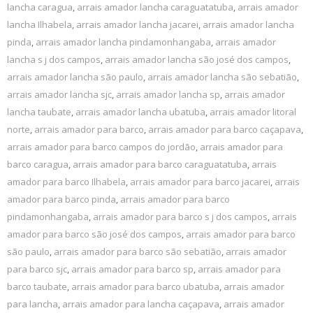
lancha caragua
,
arrais amador lancha caraguatatuba
,
arrais amador
lancha Ilhabela
,
arrais amador lancha jacarei
,
arrais amador lancha
pinda
,
arrais amador lancha pindamonhangaba
,
arrais amador
lancha s j dos campos
,
arrais amador lancha são josé dos campos
,
arrais amador lancha são paulo
,
arrais amador lancha são sebatião
,
arrais amador lancha sjc
,
arrais amador lancha sp
,
arrais amador
lancha taubate
,
arrais amador lancha ubatuba
,
arrais amador litoral
norte
,
arrais amador para barco
,
arrais amador para barco caçapava
,
arrais amador para barco campos do jordão
,
arrais amador para
barco caragua
,
arrais amador para barco caraguatatuba
,
arrais
amador para barco Ilhabela
,
arrais amador para barco jacarei
,
arrais
amador para barco pinda
,
arrais amador para barco
pindamonhangaba
,
arrais amador para barco s j dos campos
,
arrais
amador para barco são josé dos campos
,
arrais amador para barco
são paulo
,
arrais amador para barco são sebatião
,
arrais amador
para barco sjc
,
arrais amador para barco sp
,
arrais amador para
barco taubate
,
arrais amador para barco ubatuba
,
arrais amador
para lancha
,
arrais amador para lancha caçapava
,
arrais amador