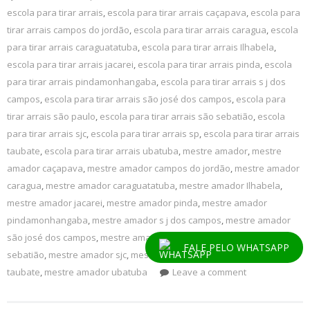
escola para tirar arrais
,
escola para tirar arrais caçapava
,
escola para
tirar arrais campos do jordão
,
escola para tirar arrais caragua
,
escola
para tirar arrais caraguatatuba
,
escola para tirar arrais Ilhabela
,
escola para tirar arrais jacarei
,
escola para tirar arrais pinda
,
escola
para tirar arrais pindamonhangaba
,
escola para tirar arrais s j dos
campos
,
escola para tirar arrais são josé dos campos
,
escola para
tirar arrais são paulo
,
escola para tirar arrais são sebatião
,
escola
para tirar arrais sjc
,
escola para tirar arrais sp
,
escola para tirar arrais
taubate
,
escola para tirar arrais ubatuba
,
mestre amador
,
mestre
amador caçapava
,
mestre amador campos do jordão
,
mestre amador
caragua
,
mestre amador caraguatatuba
,
mestre amador Ilhabela
,
mestre amador jacarei
,
mestre amador pinda
,
mestre amador
pindamonhangaba
,
mestre amador s j dos campos
,
mestre amador
são josé dos campos
,
mestre amador são paulo
,
mestre amador são
FALE PELO WHATSAPP
sebatião
,
mestre amador sjc
,
mestre amador sp
,
mestre amador
taubate
,
mestre amador ubatuba
Leave a comment