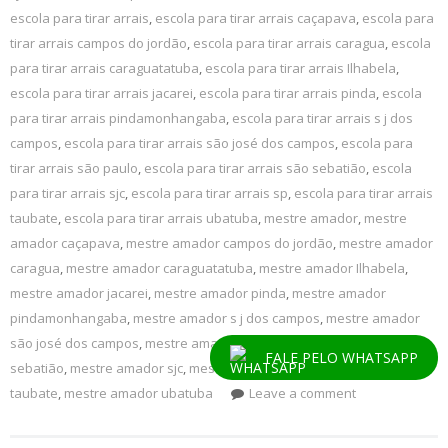
escola para tirar arrais
,
escola para tirar arrais caçapava
,
escola para
tirar arrais campos do jordão
,
escola para tirar arrais caragua
,
escola
para tirar arrais caraguatatuba
,
escola para tirar arrais Ilhabela
,
escola para tirar arrais jacarei
,
escola para tirar arrais pinda
,
escola
para tirar arrais pindamonhangaba
,
escola para tirar arrais s j dos
campos
,
escola para tirar arrais são josé dos campos
,
escola para
tirar arrais são paulo
,
escola para tirar arrais são sebatião
,
escola
para tirar arrais sjc
,
escola para tirar arrais sp
,
escola para tirar arrais
taubate
,
escola para tirar arrais ubatuba
,
mestre amador
,
mestre
amador caçapava
,
mestre amador campos do jordão
,
mestre amador
caragua
,
mestre amador caraguatatuba
,
mestre amador Ilhabela
,
mestre amador jacarei
,
mestre amador pinda
,
mestre amador
pindamonhangaba
,
mestre amador s j dos campos
,
mestre amador
são josé dos campos
,
mestre amador são paulo
,
mestre amador são
FALE PELO WHATSAPP
sebatião
,
mestre amador sjc
,
mestre amador sp
,
mestre amador
taubate
,
mestre amador ubatuba
Leave a comment