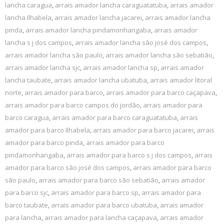
lancha caragua
,
arrais amador lancha caraguatatuba
,
arrais amador
lancha Ilhabela
,
arrais amador lancha jacarei
,
arrais amador lancha
pinda
,
arrais amador lancha pindamonhangaba
,
arrais amador
lancha s j dos campos
,
arrais amador lancha são josé dos campos
,
arrais amador lancha são paulo
,
arrais amador lancha são sebatião
,
arrais amador lancha sjc
,
arrais amador lancha sp
,
arrais amador
lancha taubate
,
arrais amador lancha ubatuba
,
arrais amador litoral
norte
,
arrais amador para barco
,
arrais amador para barco caçapava
,
arrais amador para barco campos do jordão
,
arrais amador para
barco caragua
,
arrais amador para barco caraguatatuba
,
arrais
amador para barco Ilhabela
,
arrais amador para barco jacarei
,
arrais
amador para barco pinda
,
arrais amador para barco
pindamonhangaba
,
arrais amador para barco s j dos campos
,
arrais
amador para barco são josé dos campos
,
arrais amador para barco
são paulo
,
arrais amador para barco são sebatião
,
arrais amador
para barco sjc
,
arrais amador para barco sp
,
arrais amador para
barco taubate
,
arrais amador para barco ubatuba
,
arrais amador
para lancha
,
arrais amador para lancha caçapava
,
arrais amador