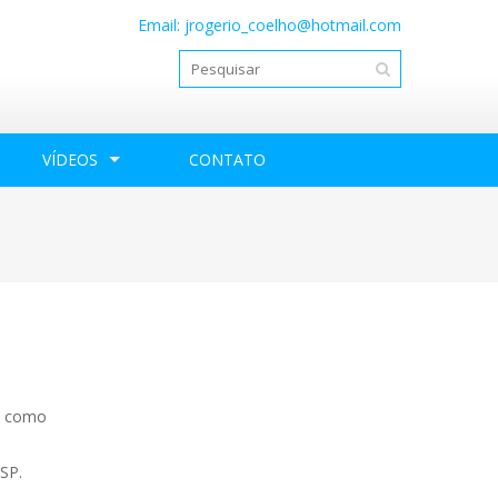
Email:
jrogerio_coelho@hotmail.com
VÍDEOS
CONTATO
o, como
 SP.