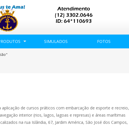
PRODUTOS
SIMULADOS
FOTOS
tião"
a aplicação de cursos práticos com embarcação de esporte e recrei
avegação interior (rios, lagos, lagoas e represas) e áreas marítimas
ocalizados na rua Islândia, 67, Jardim América, São José dos Campos,