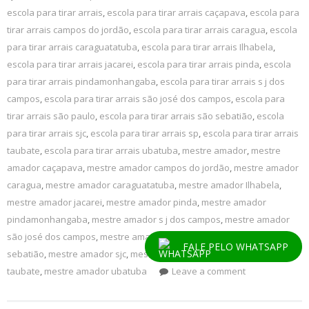
escola para tirar arrais
,
escola para tirar arrais caçapava
,
escola para
tirar arrais campos do jordão
,
escola para tirar arrais caragua
,
escola
para tirar arrais caraguatatuba
,
escola para tirar arrais Ilhabela
,
escola para tirar arrais jacarei
,
escola para tirar arrais pinda
,
escola
para tirar arrais pindamonhangaba
,
escola para tirar arrais s j dos
campos
,
escola para tirar arrais são josé dos campos
,
escola para
tirar arrais são paulo
,
escola para tirar arrais são sebatião
,
escola
para tirar arrais sjc
,
escola para tirar arrais sp
,
escola para tirar arrais
taubate
,
escola para tirar arrais ubatuba
,
mestre amador
,
mestre
amador caçapava
,
mestre amador campos do jordão
,
mestre amador
caragua
,
mestre amador caraguatatuba
,
mestre amador Ilhabela
,
mestre amador jacarei
,
mestre amador pinda
,
mestre amador
pindamonhangaba
,
mestre amador s j dos campos
,
mestre amador
são josé dos campos
,
mestre amador são paulo
,
mestre amador são
FALE PELO WHATSAPP
sebatião
,
mestre amador sjc
,
mestre amador sp
,
mestre amador
taubate
,
mestre amador ubatuba
Leave a comment