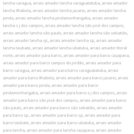
lancha caragua
,
arrais amador lancha caraguatatuba
,
arrais amador
lancha Ilhabela
,
arrais amador lancha jacarei
,
arrais amador lancha
pinda
,
arrais amador lancha pindamonhangaba
,
arrais amador
lancha s j dos campos
,
arrais amador lancha são josé dos campos
,
arrais amador lancha são paulo
,
arrais amador lancha são sebatião
,
arrais amador lancha sjc
,
arrais amador lancha sp
,
arrais amador
lancha taubate
,
arrais amador lancha ubatuba
,
arrais amador litoral
norte
,
arrais amador para barco
,
arrais amador para barco caçapava
,
arrais amador para barco campos do jordão
,
arrais amador para
barco caragua
,
arrais amador para barco caraguatatuba
,
arrais
amador para barco Ilhabela
,
arrais amador para barco jacarei
,
arrais
amador para barco pinda
,
arrais amador para barco
pindamonhangaba
,
arrais amador para barco s j dos campos
,
arrais
amador para barco são josé dos campos
,
arrais amador para barco
são paulo
,
arrais amador para barco são sebatião
,
arrais amador
para barco sjc
,
arrais amador para barco sp
,
arrais amador para
barco taubate
,
arrais amador para barco ubatuba
,
arrais amador
para lancha
,
arrais amador para lancha caçapava
,
arrais amador