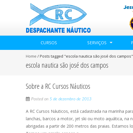
CURSOS
SERVIÇOS
Home
/
Posts tagged "escola nautica são josé dos campos"
escola nautica são josé dos campos
Sobre a RC Cursos Náuticos
Posted on
5 de dezembro de 2013
A RC Cursos Náuticos, está cadastrada na marinha par
lanchas, barcos a motor, jet ski ou moto aquática, na n
abrigadas a partir de 200 metros das praias. Estamos l