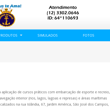
PRODUTOS
SIMULADOS
FOTOS
a aplicação de cursos práticos com embarcação de esporte e recrei
avegação interior (rios, lagos, lagoas e represas) e áreas marítimas
ocalizados na rua Islândia, 67, Jardim América, São José dos Campos,