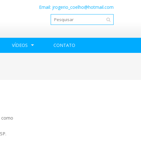
Email:
jrogerio_coelho@hotmail.com
VÍDEOS
CONTATO
o, como
 SP.