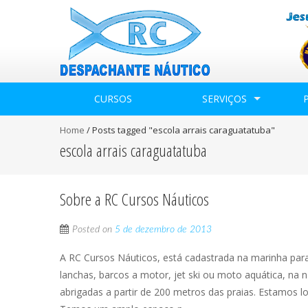
CURSOS
SERVIÇOS
Home
/
Posts tagged "escola arrais caraguatatuba"
escola arrais caraguatatuba
Sobre a RC Cursos Náuticos
Posted on
5 de dezembro de 2013
A RC Cursos Náuticos, está cadastrada na marinha par
lanchas, barcos a motor, jet ski ou moto aquática, na n
abrigadas a partir de 200 metros das praias. Estamos l