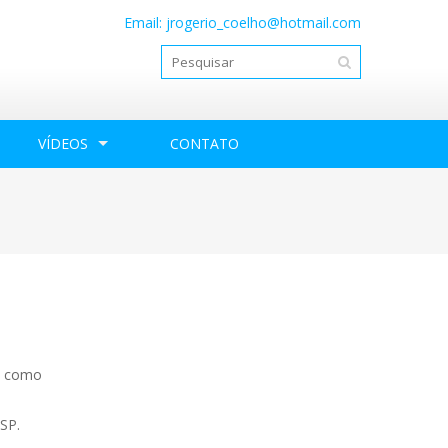
Email:
jrogerio_coelho@hotmail.com
VÍDEOS
CONTATO
o, como
 SP.