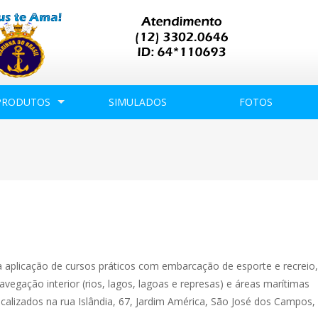
PRODUTOS
SIMULADOS
FOTOS
a aplicação de cursos práticos com embarcação de esporte e recrei
avegação interior (rios, lagos, lagoas e represas) e áreas marítimas
ocalizados na rua Islândia, 67, Jardim América, São José dos Campos,