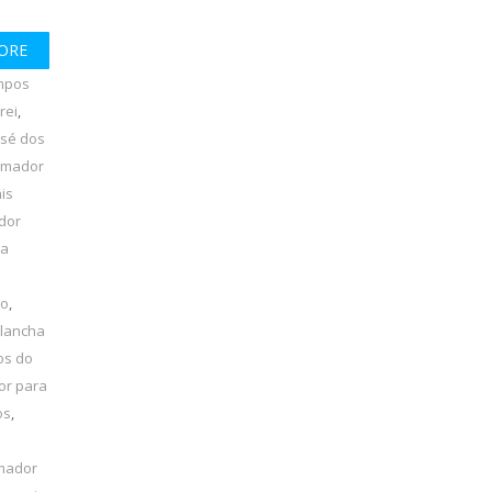
ORE
mpos
rei
,
osé dos
amador
is
dor
ha
lo
,
 lancha
os do
or para
os
,
amador